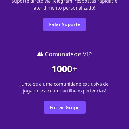
Suporte direto via Telegram, respostas rápidas e
atendimento personalizado!
Falar Suporte
👥 Comunidade VIP
1000+
Junte-se a uma comunidade exclusiva de
jogadores e compartilhe experiências!
Entrar Grupo