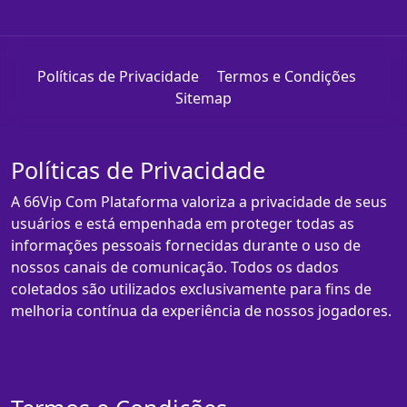
Políticas de Privacidade
Termos e Condições
Sitemap
Políticas de Privacidade
A 66Vip Com Plataforma valoriza a privacidade de seus
usuários e está empenhada em proteger todas as
informações pessoais fornecidas durante o uso de
nossos canais de comunicação. Todos os dados
coletados são utilizados exclusivamente para fins de
melhoria contínua da experiência de nossos jogadores.