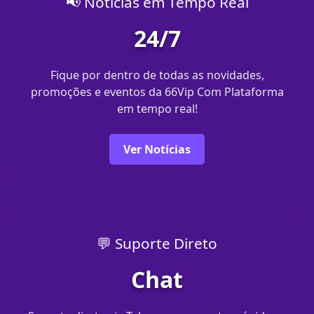
📢 Notícias em Tempo Real
24/7
Fique por dentro de todas as novidades,
promoções e eventos da 66Vip Com Plataforma
em tempo real!
Ver Notícias
💬 Suporte Direto
Chat