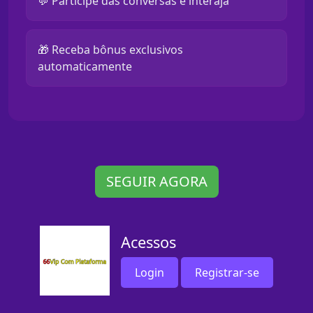
💬 Participe das conversas e interaja
🎁 Receba bônus exclusivos
automaticamente
SEGUIR AGORA
Acessos
Login
Registrar-se