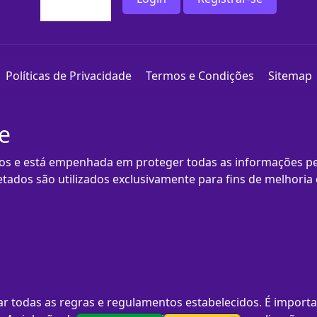
Políticas de Privacidade
Termos e Condições
Sitemap
de
rios e está empenhada em proteger todas as informações p
tados são utilizados exclusivamente para fins de melhoria
 todas as regras e regulamentos estabelecidos. É importa