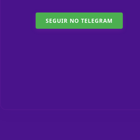
SEGUIR NO TELEGRAM