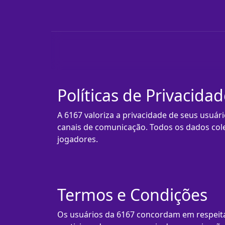
Políticas de Privacida
A 6167 valoriza a privacidade de seus usuá
canais de comunicação. Todos os dados cole
jogadores.
Termos e Condições
Os usuários da 6167 concordam em respeitar