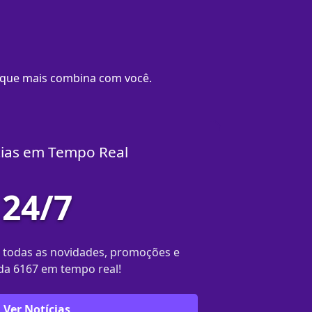
o que mais combina com você.
cias em Tempo Real
24/7
e todas as novidades, promoções e
da 6167 em tempo real!
Ver Notícias