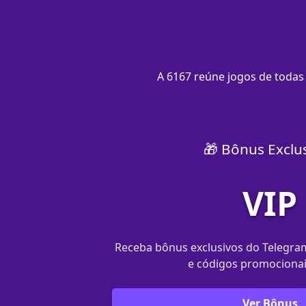
A 6167 reúne jogos de todas
🎁 Bônus Exclu
VIP
Receba bônus exclusivos do Telegra
e códigos promocionai
Ver Bônus