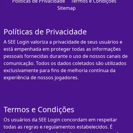
Políticas de Privacidade
Termos e Condições
Sitemap
Políticas de Privacidade
A 5EE Login valoriza a privacidade de seus usuários e
está empenhada em proteger todas as informações
pessoais fornecidas durante o uso de nossos canais de
comunicação. Todos os dados coletados são utilizados
exclusivamente para fins de melhoria contínua da
experiência de nossos jogadores.
Termos e Condições
Os usuários da 5EE Login concordam em respeitar
todas as regras e regulamentos estabelecidos. É