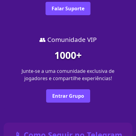
Falar Suporte
👥 Comunidade VIP
1000+
Junte-se a uma comunidade exclusiva de
jogadores e compartilhe experiências!
Entrar Grupo
📱 Como Seguir no Telegram