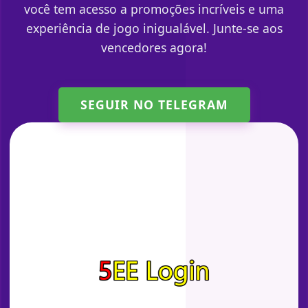
você tem acesso a promoções incríveis e uma
experiência de jogo inigualável. Junte-se aos
vencedores agora!
SEGUIR NO TELEGRAM