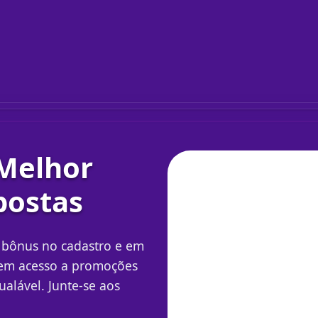
 Melhor
postas
r bônus no cadastro e em
 tem acesso a promoções
ualável. Junte-se aos