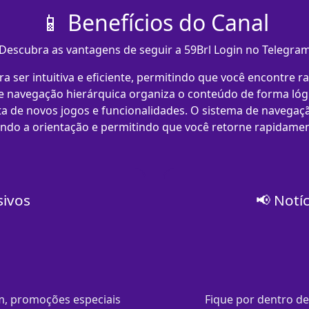
📱 Benefícios do Canal
Descubra as vantagens de seguir a 59Brl Login no Telegra
ra ser intuitiva e eficiente, permitindo que você encontre
e navegação hierárquica organiza o conteúdo de forma lógi
rta de novos jogos e funcionalidades. O sistema de navega
itando a orientação e permitindo que você retorne rapidame
sivos
📢 Notí
m, promoções especiais
Fique por dentro d