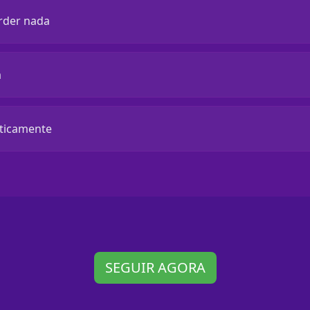
erder nada
a
aticamente
SEGUIR AGORA