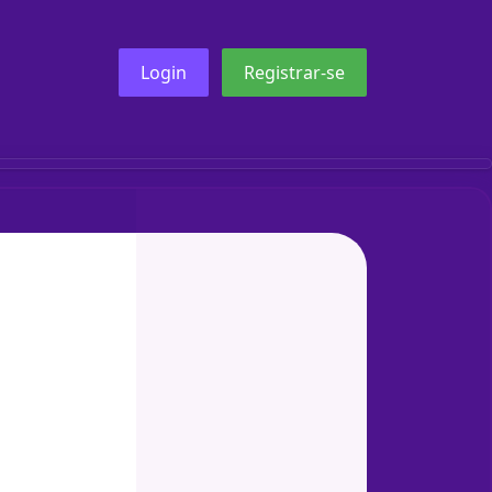
Login
Registrar-se