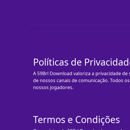
Políticas de Privacida
A 59Brl Download valoriza a privacidade de
de nossos canais de comunicação. Todos os 
nossos jogadores.
Termos e Condições