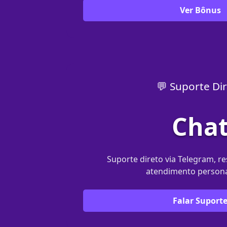
Ver Bônus
💬 Suporte Di
Cha
Suporte direto via Telegram, r
atendimento persona
Falar Suport