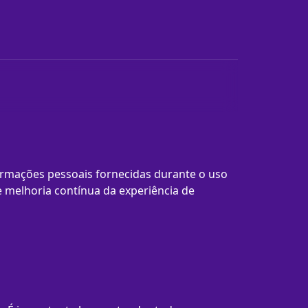
ormações pessoais fornecidas durante o uso
e melhoria contínua da experiência de