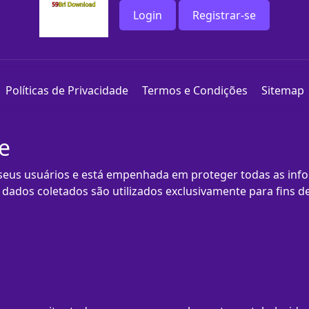
Login
Registrar-se
Políticas de Privacidade
Termos e Condições
Sitemap
de
 seus usuários e está empenhada em proteger todas as inf
dados coletados são utilizados exclusivamente para fins d