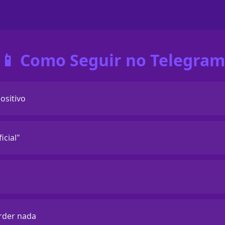
📱 Como Seguir no Telegram
ositivo
cial"
erder nada