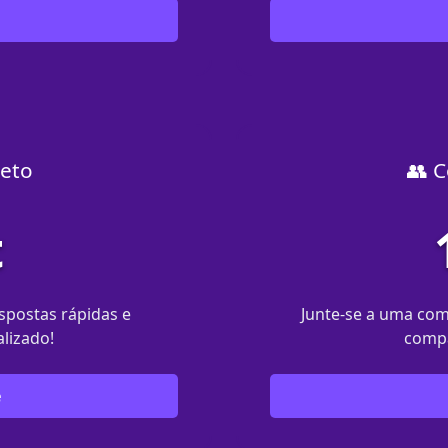
reto
👥 
t
espostas rápidas e
Junte-se a uma com
lizado!
compa
e