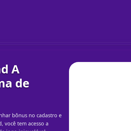
ad A
ma de
nhar bônus no cadastro e
, você tem acesso a