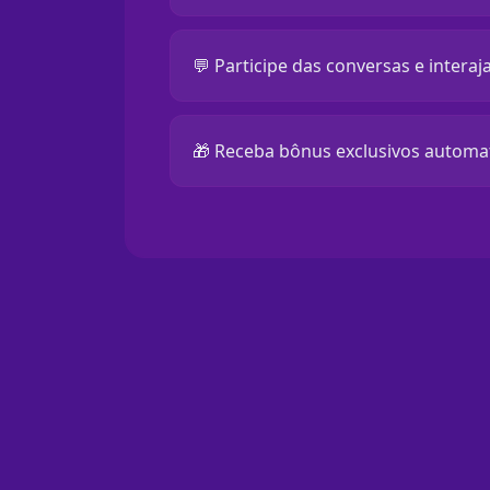
💬 Participe das conversas e interaj
🎁 Receba bônus exclusivos autom