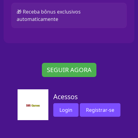
🎁 Receba bônus exclusivos
automaticamente
SEGUIR AGORA
Acessos
Login
Registrar-se