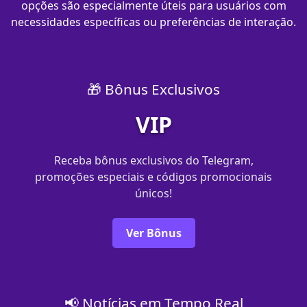
opções são especialmente úteis para usuários com
necessidades específicas ou preferências de interação.
🎁 Bônus Exclusivos
VIP
Receba bônus exclusivos do Telegram,
promoções especiais e códigos promocionais
únicos!
Ver Bônus
📢 Notícias em Tempo Real