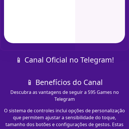
📱 Canal Oficial no Telegram!
📱 Benefícios do Canal
Descubra as vantagens de seguir a 595 Games no
Telegram
O sistema de controles inclui opções de personalização
que permitem ajustar a sensibilidade do toque,
tamanho dos botões e configurações de gestos. Estas