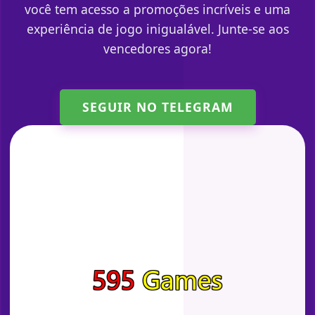
você tem acesso a promoções incríveis e uma
experiência de jogo inigualável. Junte-se aos
vencedores agora!
SEGUIR NO TELEGRAM