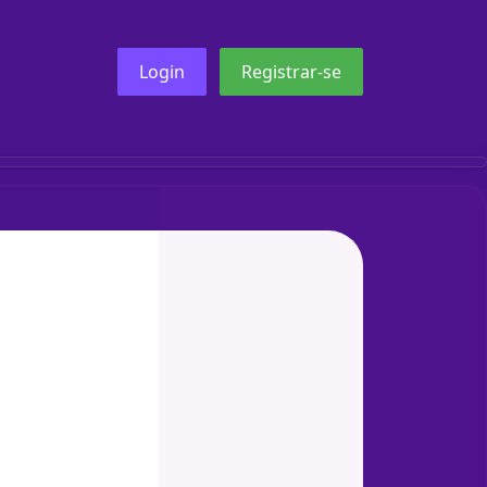
Login
Registrar-se