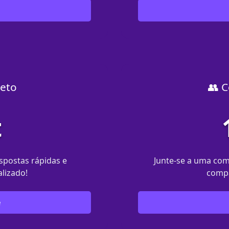
reto
👥 
t
espostas rápidas e
Junte-se a uma com
lizado!
compa
e