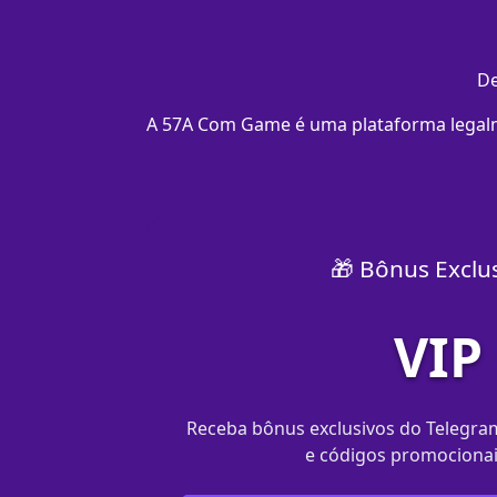
De
A 57A Com Game é uma plataforma legalme
🎁 Bônus Exclu
VIP
Receba bônus exclusivos do Telegra
e códigos promocionai