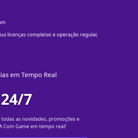
ram
i licenças completas e operação regular,
cias em Tempo Real
24/7
e todas as novidades, promoções e
7A Com Game em tempo real!