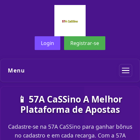
Login
Registrar-se
Menu
📱 57A CaSSino A Melhor
Plataforma de Apostas
Cadastre-se na 57A CaSSino para ganhar bônus
no cadastro e em cada recarga. Com a 57A