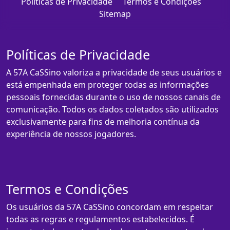
Políticas de Privacidade
Termos e Condições
Sitemap
Políticas de Privacidade
A 57A CaSSino valoriza a privacidade de seus usuários e
está empenhada em proteger todas as informações
pessoais fornecidas durante o uso de nossos canais de
comunicação. Todos os dados coletados são utilizados
exclusivamente para fins de melhoria contínua da
experiência de nossos jogadores.
Termos e Condições
Os usuários da 57A CaSSino concordam em respeitar
todas as regras e regulamentos estabelecidos. É