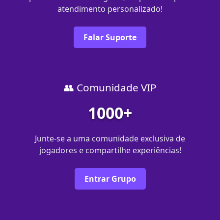
atendimento personalizado!
Falar Suporte
👥 Comunidade VIP
1000+
Junte-se a uma comunidade exclusiva de
jogadores e compartilhe experiências!
Entrar Grupo