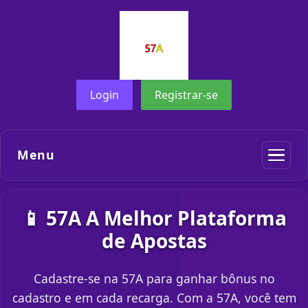
Login
Registrar-se
Menu
📱 57A A Melhor Plataforma
de Apostas
Cadastre-se na 57A para ganhar bônus no
cadastro e em cada recarga. Com a 57A, você tem