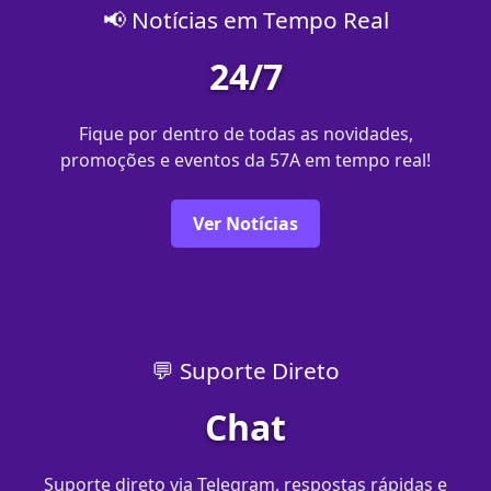
📢 Notícias em Tempo Real
24/7
Fique por dentro de todas as novidades,
promoções e eventos da 57A em tempo real!
Ver Notícias
💬 Suporte Direto
Chat
Suporte direto via Telegram, respostas rápidas e