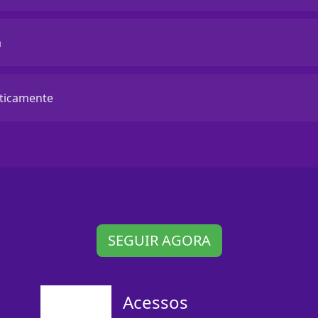
a
aticamente
SEGUIR AGORA
Acessos