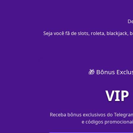
De
Seja você fã de slots, roleta, blackjack
🎁 Bônus Exclu
VIP
Receba bônus exclusivos do Telegra
e códigos promocionai