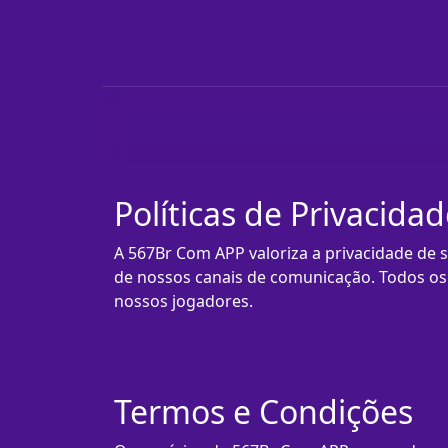
Políticas de Privacida
A 567Br Com APP valoriza a privacidade de
de nossos canais de comunicação. Todos os 
nossos jogadores.
Termos e Condições