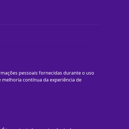
rmações pessoais fornecidas durante o uso
e melhoria contínua da experiência de