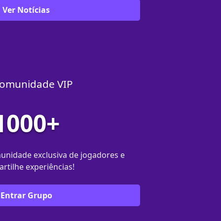
Ver Notícias
Comunidade VIP
1000+
unidade exclusiva de jogadores e
rtilhe experiências!
Entrar Grupo