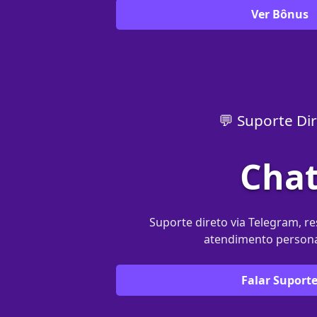
Ver Bônus
💬 Suporte Di
Cha
Suporte direto via Telegram, r
atendimento persona
Falar Suport