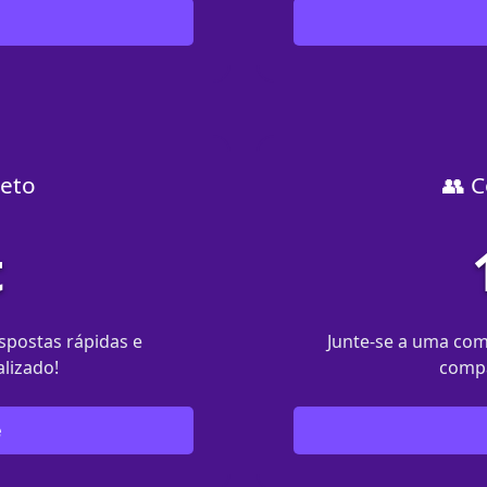
reto
👥 
t
espostas rápidas e
Junte-se a uma com
lizado!
compa
e