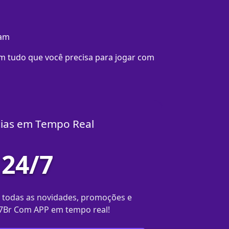
ram
 tem tudo que você precisa para jogar com
cias em Tempo Real
24/7
e todas as novidades, promoções e
7Br Com APP em tempo real!