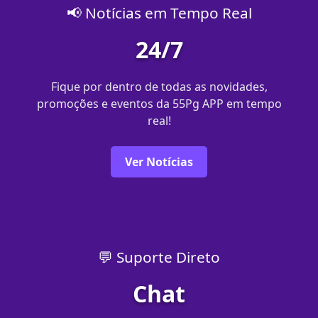
📢 Notícias em Tempo Real
24/7
Fique por dentro de todas as novidades,
promoções e eventos da 55Pg APP em tempo
real!
Ver Notícias
💬 Suporte Direto
Chat