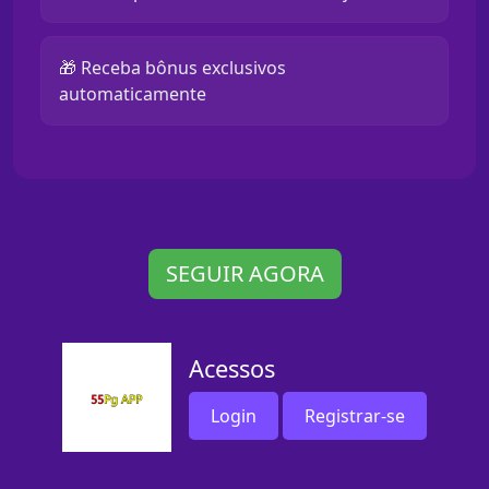
🎁 Receba bônus exclusivos
automaticamente
SEGUIR AGORA
Acessos
Login
Registrar-se