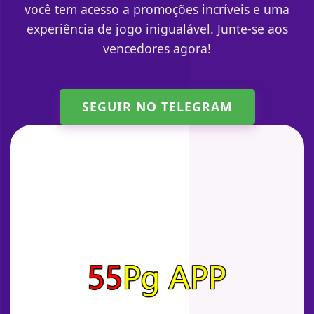
você tem acesso a promoções incríveis e uma
experiência de jogo inigualável. Junte-se aos
vencedores agora!
SEGUIR NO TELEGRAM