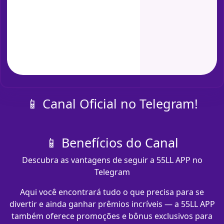
📱 Canal Oficial no Telegram!
📱 Benefícios do Canal
Descubra as vantagens de seguir a 55LL APP no
Telegram
Aqui você encontrará tudo o que precisa para se
divertir e ainda ganhar prêmios incríveis — a 55LL APP
também oferece promoções e bônus exclusivos para