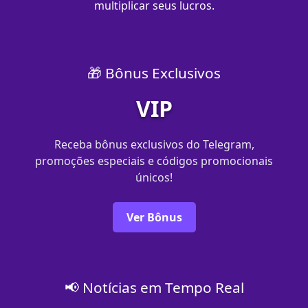
multiplicar seus lucros.
🎁 Bônus Exclusivos
VIP
Receba bônus exclusivos do Telegram,
promoções especiais e códigos promocionais
únicos!
Ver Bônus
📢 Notícias em Tempo Real