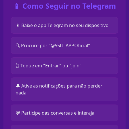
📱 Como Seguir no Telegram
📱 Baixe o app Telegram no seu dispositivo
🔍 Procure por "@55LL APPOficial"
👆 Toque em "Entrar" ou "Join"
🔔 Ative as notificações para não perder
nada
💬 Participe das conversas e interaja