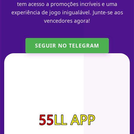
tem acesso a promoções incríveis e uma
experiência de jogo inigualável. Junte-se aos
vencedores agora!
SEGUIR NO TELEGRAM