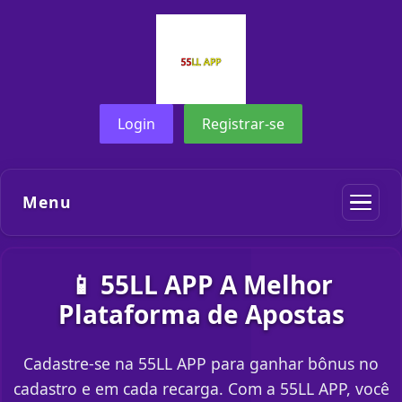
Login
Registrar-se
Menu
📱 55LL APP A Melhor
Plataforma de Apostas
Cadastre-se na 55LL APP para ganhar bônus no
cadastro e em cada recarga. Com a 55LL APP, você