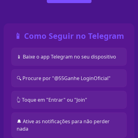
📱 Como Seguir no Telegram
📱 Baixe o app Telegram no seu dispositivo
🔍 Procure por "@55Ganhe LoginOficial"
👆 Toque em "Entrar" ou "Join"
🔔 Ative as notificações para não perder
nada