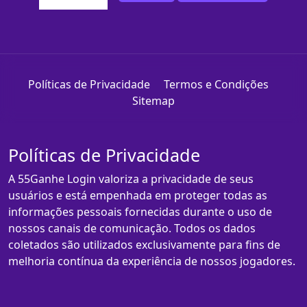
Políticas de Privacidade
Termos e Condições
Sitemap
Políticas de Privacidade
A 55Ganhe Login valoriza a privacidade de seus
usuários e está empenhada em proteger todas as
informações pessoais fornecidas durante o uso de
nossos canais de comunicação. Todos os dados
coletados são utilizados exclusivamente para fins de
melhoria contínua da experiência de nossos jogadores.