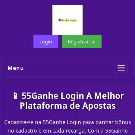
Login
Registrar-se
Menu
📱 55Ganhe Login A Melhor
Plataforma de Apostas
Cadastre-se na 55Ganhe Login para ganhar bônus
no cadastro e em cada recarga. Com a 55Ganhe