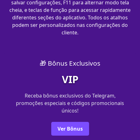
salvar configurações, F11 para alternar modo tela
cheia, e teclas de função para acessar rapidamente
diferentes seções do aplicativo. Todos os atalhos
podem ser personalizados nas configurações do
cliente.
🎁 Bônus Exclusivos
VIP
Receba bônus exclusivos do Telegram,
promoções especiais e códigos promocionais
únicos!
Ver Bônus