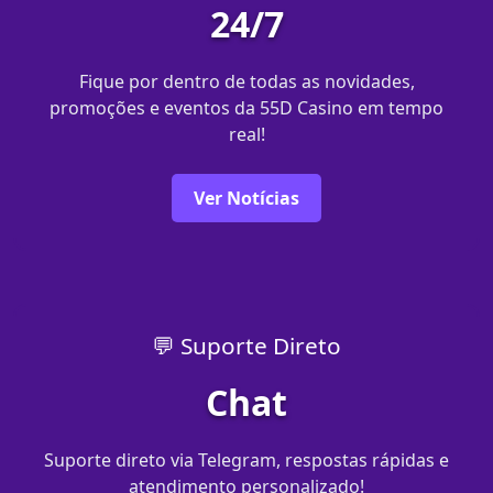
24/7
Fique por dentro de todas as novidades,
promoções e eventos da 55D Casino em tempo
real!
Ver Notícias
💬 Suporte Direto
Chat
Suporte direto via Telegram, respostas rápidas e
atendimento personalizado!