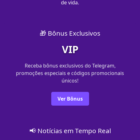
de vida.
🎁 Bônus Exclusivos
VIP
Receba bônus exclusivos do Telegram,
promoções especiais e códigos promocionais
únicos!
Ver Bônus
📢 Notícias em Tempo Real