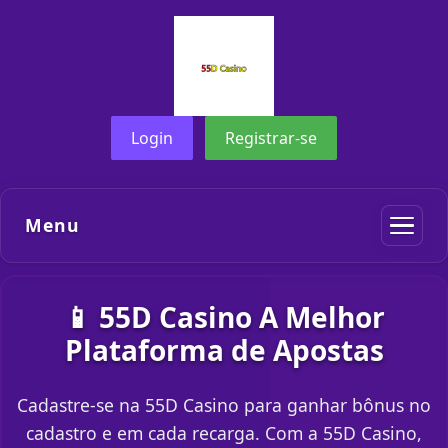
Login
Registrar-se
Menu
📱 55D Casino A Melhor
Plataforma de Apostas
Cadastre-se na 55D Casino para ganhar bônus no
cadastro e em cada recarga. Com a 55D Casino,