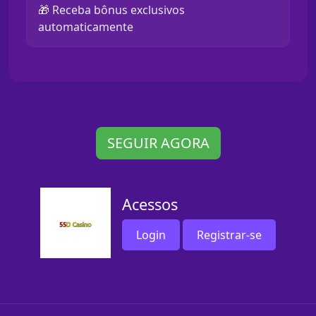
🎁 Receba bônus exclusivos
automaticamente
SEGUIR AGORA
Acessos
Login
Registrar-se