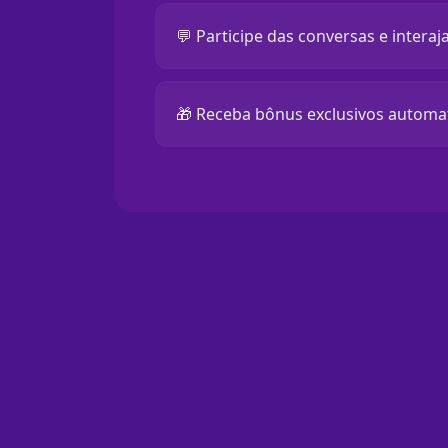
💬 Participe das conversas e interaj
🎁 Receba bônus exclusivos autom