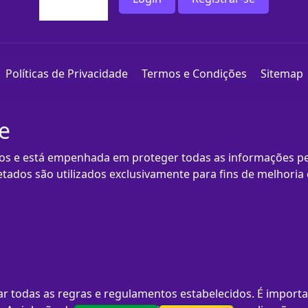
Políticas de Privacidade
Termos e Condições
Sitemap
de
rios e está empenhada em proteger todas as informações p
tados são utilizados exclusivamente para fins de melhoria
 todas as regras e regulamentos estabelecidos. É importa