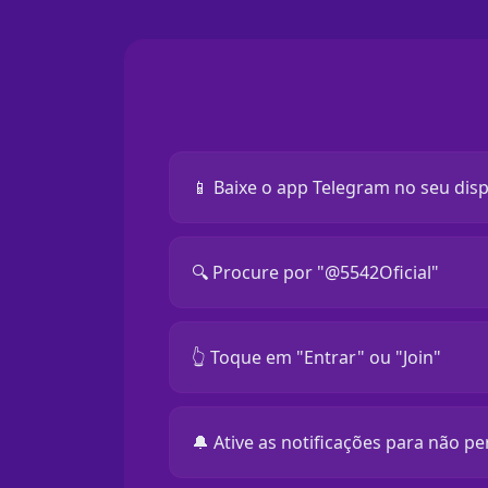
📱 Baixe o app Telegram no seu disp
🔍 Procure por "@5542Oficial"
👆 Toque em "Entrar" ou "Join"
🔔 Ative as notificações para não p