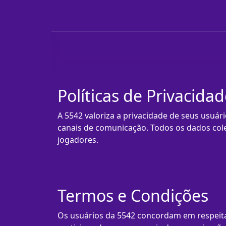
Políticas de Privacida
A 5542 valoriza a privacidade de seus usuá
canais de comunicação. Todos os dados cole
jogadores.
Termos e Condições
Os usuários da 5542 concordam em respeitar