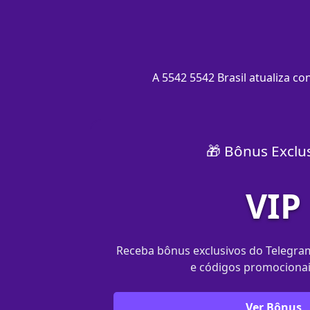
A 5542 5542 Brasil atualiza c
🎁 Bônus Exclu
VIP
Receba bônus exclusivos do Telegra
e códigos promocionai
Ver Bônus