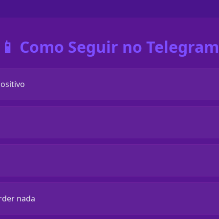
📱 Como Seguir no Telegram
ositivo
erder nada