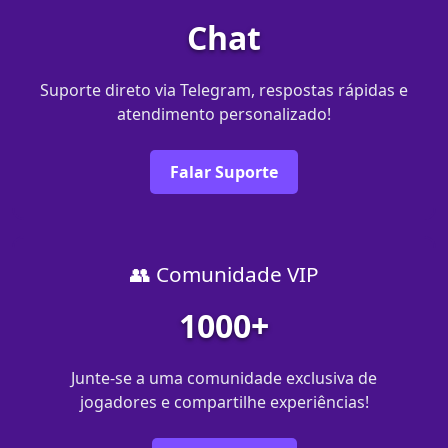
Chat
Suporte direto via Telegram, respostas rápidas e
atendimento personalizado!
Falar Suporte
👥 Comunidade VIP
1000+
Junte-se a uma comunidade exclusiva de
jogadores e compartilhe experiências!