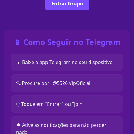
Entrar Grupo
📱 Como Seguir no Telegram
📱 Baixe o app Telegram no seu dispositivo
🔍 Procure por "@5526 VipOficial"
👆 Toque em "Entrar" ou "Join"
🔔 Ative as notificações para não perder
nada