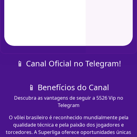
📱 Canal Oficial no Telegram!
📱 Benefícios do Canal
Descubra as vantagens de seguir a 5526 Vip no
Telegram
O vôlei brasileiro é reconhecido mundialmente pela
qualidade técnica e pela paixão dos jogadores e
torcedores. A Superliga oferece oportunidades únicas