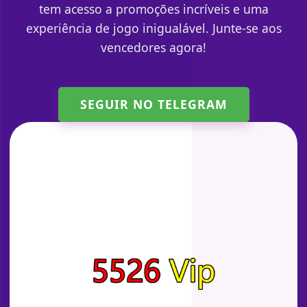
tem acesso a promoções incríveis e uma
experiência de jogo inigualável. Junte-se aos
vencedores agora!
SEGUIR NO TELEGRAM