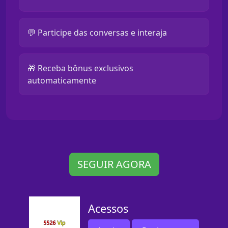
💬 Participe das conversas e interaja
🎁 Receba bônus exclusivos
automaticamente
SEGUIR AGORA
Acessos