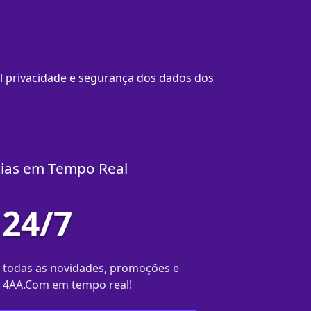
l privacidade e segurança dos dados dos
cias em Tempo Real
24/7
e todas as novidades, promoções e
 4AA.Com em tempo real!