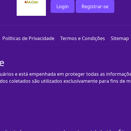
Login
Registrar-se
Políticas de Privacidade
Termos e Condições
Sitemap
de
usuários e está empenhada em proteger todas as informaçõe
os coletados são utilizados exclusivamente para fins de m