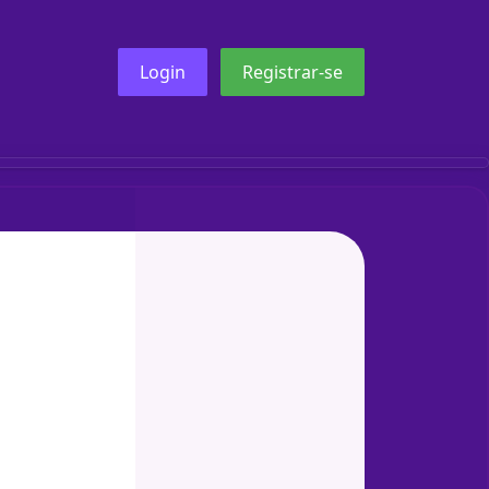
Login
Registrar-se