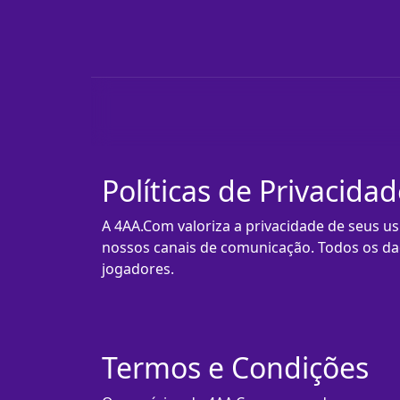
Políticas de Privacida
A 4AA.Com valoriza a privacidade de seus 
nossos canais de comunicação. Todos os dad
jogadores.
Termos e Condições