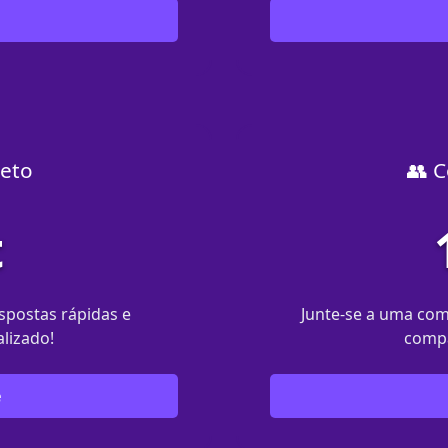
reto
👥 
t
espostas rápidas e
Junte-se a uma com
lizado!
compa
e