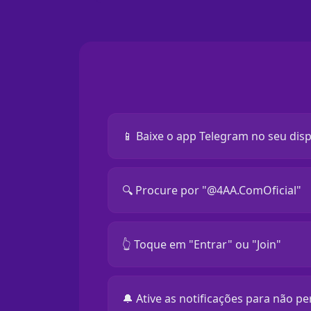
📱 Baixe o app Telegram no seu disp
🔍 Procure por "@4AA.ComOficial"
👆 Toque em "Entrar" ou "Join"
🔔 Ative as notificações para não p