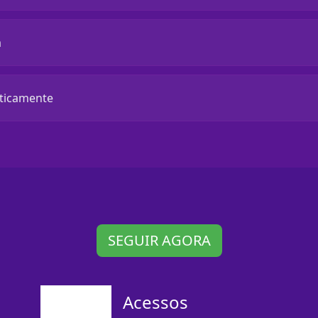
a
aticamente
SEGUIR AGORA
Acessos