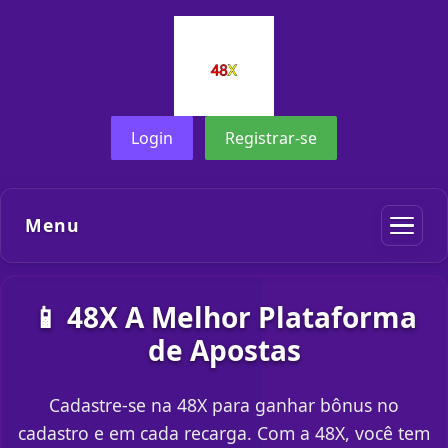
Login
Registrar-se
Menu
📱 48X A Melhor Plataforma
de Apostas
Cadastre-se na 48X para ganhar bônus no
cadastro e em cada recarga. Com a 48X, você tem