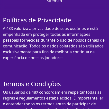
Sitemap
Políticas de Privacidade
A 48X valoriza a privacidade de seus usuários e está
empenhada em proteger todas as informações
pessoais fornecidas durante o uso de nossos canais de
comunicação. Todos os dados coletados são utilizados
exclusivamente para fins de melhoria contínua da
experiência de nossos jogadores.
Termos e Condições
Os usuários da 48X concordam em respeitar todas as
regras e regulamentos estabelecidos. É importante ler
e entender todos os termos antes de participar de