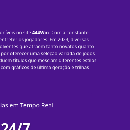
níveis no site
444Win
. Com a constante
ntreter os jogadores. Em 2023, diversas
volventes que atraem tanto novatos quanto
por oferecer uma seleção variada de jogos
cluem títulos que mesclam diferentes estilos
com gráficos de última geração e trilhas
cias em Tempo Real
24/7