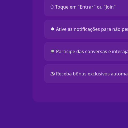
👆 Toque em "Entrar" ou "Join"
🔔 Ative as notificações para não p
💬 Participe das conversas e interaj
🎁 Receba bônus exclusivos autom