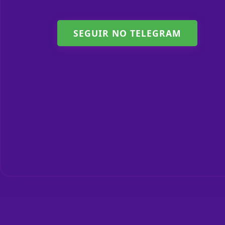
SEGUIR NO TELEGRAM