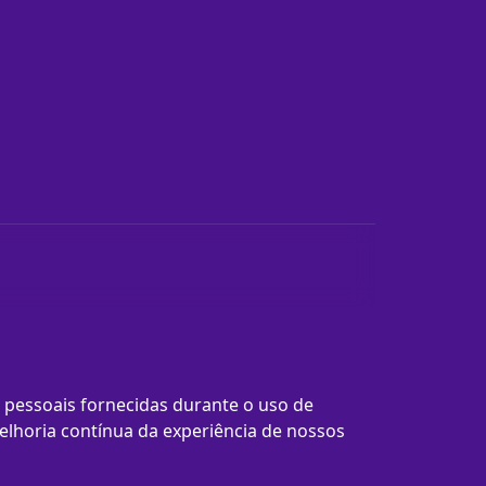
 pessoais fornecidas durante o uso de
elhoria contínua da experiência de nossos