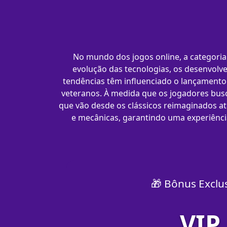
No mundo dos jogos online, a categoria
evolução das tecnologias, os desenvolv
tendências têm influenciado o lançamento
veteranos. À medida que os jogadores bus
que vão desde os clássicos reimaginados até
e mecânicas, garantindo uma experiência
🎁 Bônus Exclu
VIP