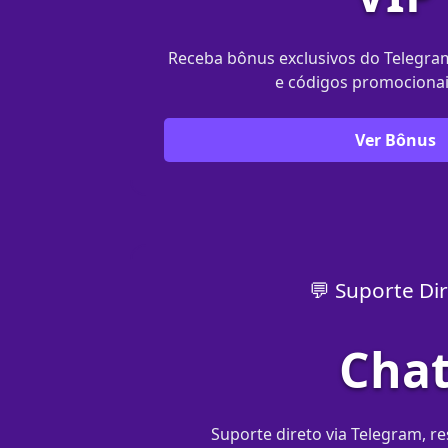
Receba bônus exclusivos do Telegra
e códigos promocionai
Ver Bônus
💬 Suporte Di
Cha
Suporte direto via Telegram, r