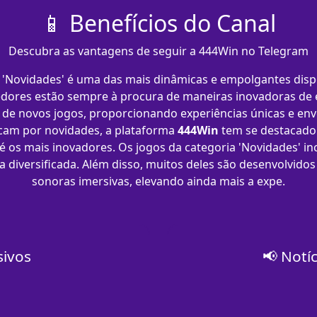
📱 Benefícios do Canal
Descubra as vantagens de seguir a 444Win no Telegram
 'Novidades' é uma das mais dinâmicas e empolgantes dispo
edores estão sempre à procura de maneiras inovadoras de e
 de novos jogos, proporcionando experiências únicas e en
cam por novidades, a plataforma
444Win
tem se destacado 
 os mais inovadores. Os jogos da categoria 'Novidades' in
 diversificada. Além disso, muitos deles são desenvolvidos 
sonoras imersivas, elevando ainda mais a expe.
sivos
📢 Notí