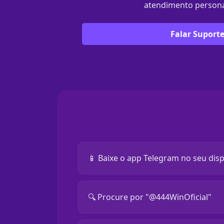
atendimento persona
Falar Suport
📱 Baixe o app Telegram no seu disp
🔍 Procure por "@444WinOficial"