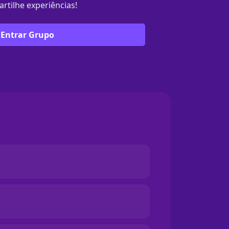
rtilhe experiências!
Entrar Grupo