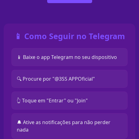
📱 Como Seguir no Telegram
📱 Baixe o app Telegram no seu dispositivo
🔍 Procure por "@3SS APPOficial"
👆 Toque em "Entrar" ou "Join"
🔔 Ative as notificações para não perder
nada