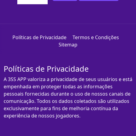
Políticas de Privacidade
Termos e Condições
Sitemap
Políticas de Privacidade
A 3SS APP valoriza a privacidade de seus usuários e está
empenhada em proteger todas as informações
pessoais fornecidas durante o uso de nossos canais de
comunicação. Todos os dados coletados são utilizados
exclusivamente para fins de melhoria contínua da
experiência de nossos jogadores.