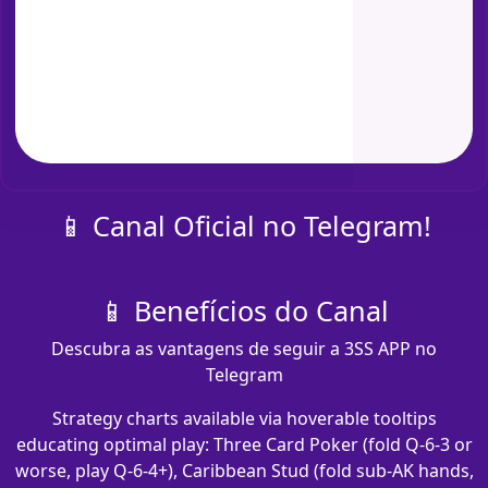
📱 Canal Oficial no Telegram!
📱 Benefícios do Canal
Descubra as vantagens de seguir a 3SS APP no
Telegram
Strategy charts available via hoverable tooltips
educating optimal play: Three Card Poker (fold Q-6-3 or
worse, play Q-6-4+), Caribbean Stud (fold sub-AK hands,