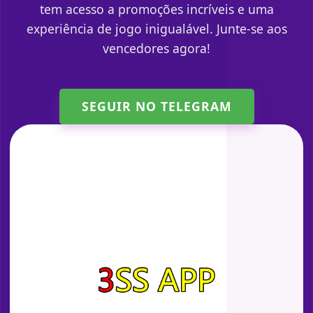
tem acesso a promoções incríveis e uma
experiência de jogo inigualável. Junte-se aos
vencedores agora!
SEGUIR NO TELEGRAM