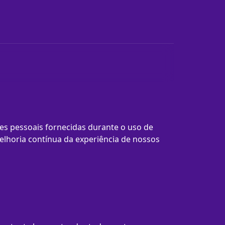
es pessoais fornecidas durante o uso de
elhoria contínua da experiência de nossos