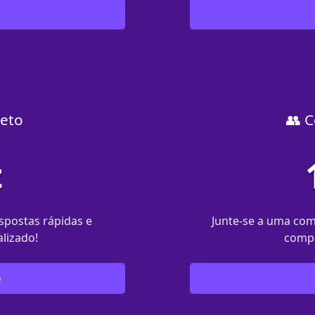
reto
👥 
t
espostas rápidas e
Junte-se a uma com
lizado!
compa
e