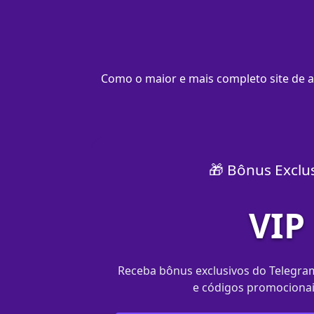
Como o maior e mais completo site de a
🎁 Bônus Exclu
VIP
Receba bônus exclusivos do Telegra
e códigos promocionai