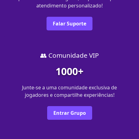
atendimento personalizado!
Falar Suporte
👥 Comunidade VIP
1000+
Junte-se a uma comunidade exclusiva de
jogadores e compartilhe experiências!
Entrar Grupo