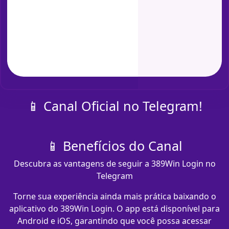
📱 Canal Oficial no Telegram!
📱 Benefícios do Canal
Descubra as vantagens de seguir a 389Win Login no
Telegram
Torne sua experiência ainda mais prática baixando o
aplicativo do 389Win Login. O app está disponível para
Android e iOS, garantindo que você possa acessar