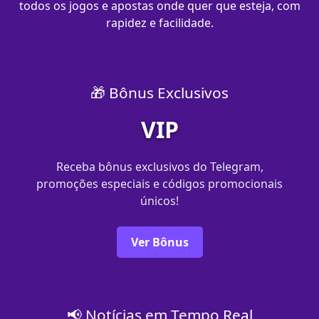
todos os jogos e apostas onde quer que esteja, com
rapidez e facilidade.
🎁 Bônus Exclusivos
VIP
Receba bônus exclusivos do Telegram,
promoções especiais e códigos promocionais
únicos!
Ver Bônus
📢 Notícias em Tempo Real