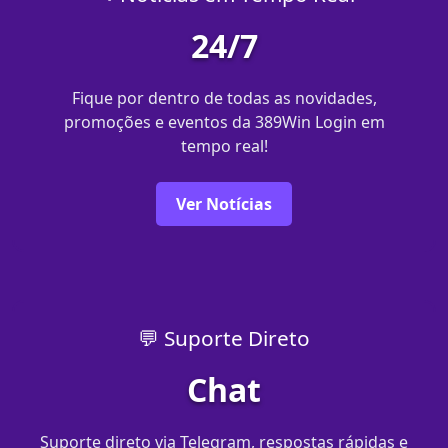
24/7
Fique por dentro de todas as novidades,
promoções e eventos da 389Win Login em
tempo real!
Ver Notícias
💬 Suporte Direto
Chat
Suporte direto via Telegram, respostas rápidas e