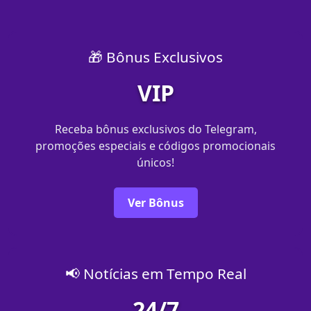
🎁 Bônus Exclusivos
VIP
Receba bônus exclusivos do Telegram,
promoções especiais e códigos promocionais
únicos!
Ver Bônus
📢 Notícias em Tempo Real
24/7