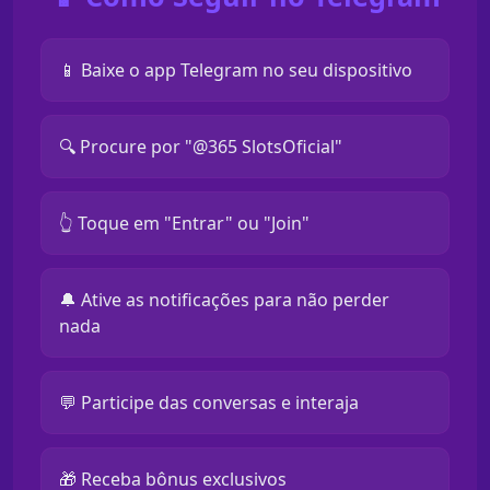
📱 Baixe o app Telegram no seu dispositivo
🔍 Procure por "@365 SlotsOficial"
👆 Toque em "Entrar" ou "Join"
🔔 Ative as notificações para não perder
nada
💬 Participe das conversas e interaja
🎁 Receba bônus exclusivos