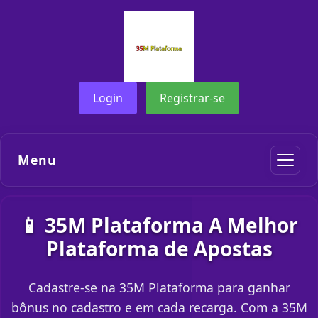
Login
Registrar-se
Menu
📱 35M Plataforma A Melhor
Plataforma de Apostas
Cadastre-se na 35M Plataforma para ganhar
bônus no cadastro e em cada recarga. Com a 35M