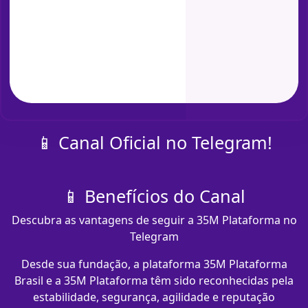
📱 Canal Oficial no Telegram!
📱 Benefícios do Canal
Descubra as vantagens de seguir a 35M Plataforma no
Telegram
Desde sua fundação, a plataforma 35M Plataforma
Brasil e a 35M Plataforma têm sido reconhecidas pela
estabilidade, segurança, agilidade e reputação