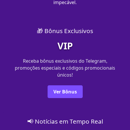
impecável.
🎁 Bônus Exclusivos
VIP
Receba bônus exclusivos do Telegram,
promoções especiais e códigos promocionais
únicos!
Ver Bônus
📢 Notícias em Tempo Real