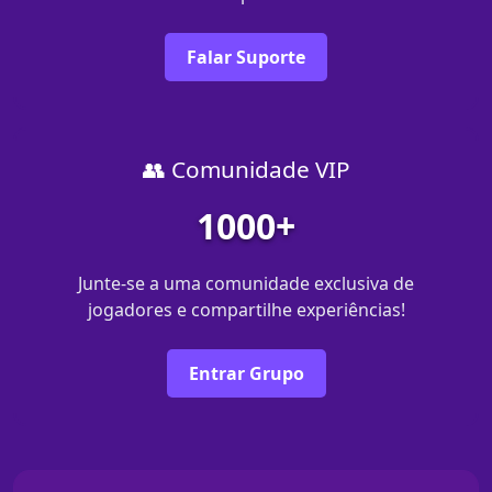
Falar Suporte
👥 Comunidade VIP
1000+
Junte-se a uma comunidade exclusiva de
jogadores e compartilhe experiências!
Entrar Grupo