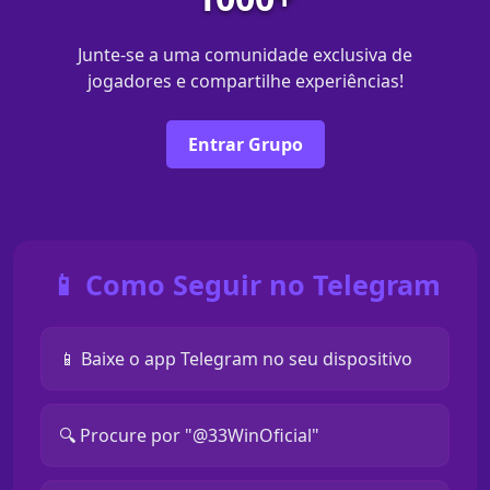
Junte-se a uma comunidade exclusiva de
jogadores e compartilhe experiências!
Entrar Grupo
📱 Como Seguir no Telegram
📱 Baixe o app Telegram no seu dispositivo
🔍 Procure por "@33WinOficial"