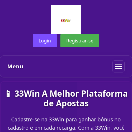
Login
Registrar-se
Menu
📱 33Win A Melhor Plataforma
de Apostas
Cadastre-se na 33Win para ganhar bônus no
cadastro e em cada recarga. Com a 33Win, você