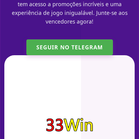
tem acesso a promoções incríveis e uma
experiência de jogo inigualável. Junte-se aos
vencedores agora!
SEGUIR NO TELEGRAM