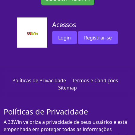
Acessos
Login
Registrar-se
Políticas de Privacidade
Termos e Condições
Sitemap
Políticas de Privacidade
A 33Win valoriza a privacidade de seus usuários e está
empenhada em proteger todas as informações