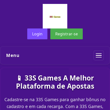
Login
Registrar-se
Menu
📱 33S Games A Melhor
Plataforma de Apostas
Cadastre-se na 33S Games para ganhar bônus no
cadastro e em cada recarga. Com a 33S Games,