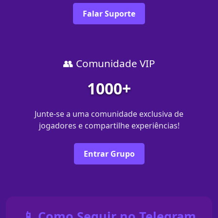
Falar Suporte
👥 Comunidade VIP
1000+
Junte-se a uma comunidade exclusiva de
jogadores e compartilhe experiências!
Entrar Grupo
📱 Como Seguir no Telegram