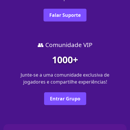
Falar Suporte
👥 Comunidade VIP
1000+
Junte-se a uma comunidade exclusiva de
jogadores e compartilhe experiências!
Entrar Grupo