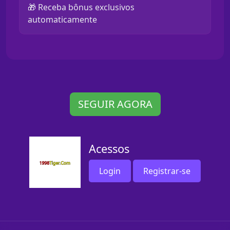
🎁 Receba bônus exclusivos
automaticamente
SEGUIR AGORA
Acessos
Login
Registrar-se