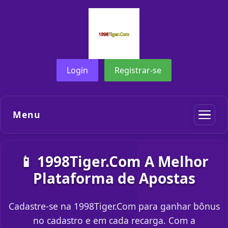
Login
Registrar-se
Menu
📱 1998Tiger.Com A Melhor
Plataforma de Apostas
Cadastre-se na 1998Tiger.Com para ganhar bônus
no cadastro e em cada recarga. Com a