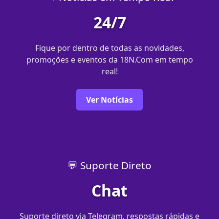
24/7
Fique por dentro de todas as novidades,
promoções e eventos da 18N.Com em tempo
real!
Ver Notícias
💬 Suporte Direto
Chat
Suporte direto via Telegram, respostas rápidas e