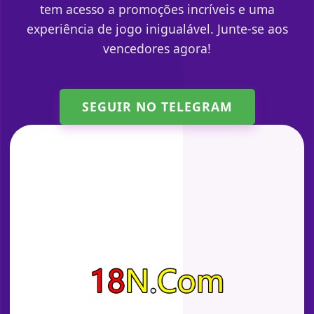
tem acesso a promoções incríveis e uma
experiência de jogo inigualável. Junte-se aos
vencedores agora!
SEGUIR NO TELEGRAM