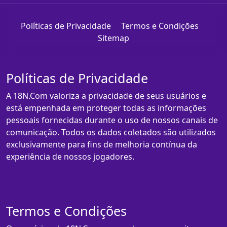
Políticas de Privacidade
Termos e Condições
Sitemap
Políticas de Privacidade
A 18N.Com valoriza a privacidade de seus usuários e
está empenhada em proteger todas as informações
pessoais fornecidas durante o uso de nossos canais de
comunicação. Todos os dados coletados são utilizados
exclusivamente para fins de melhoria contínua da
experiência de nossos jogadores.
Termos e Condições