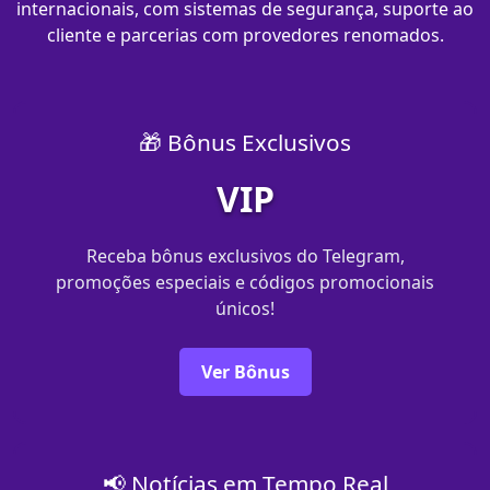
internacionais, com sistemas de segurança, suporte ao
cliente e parcerias com provedores renomados.
🎁 Bônus Exclusivos
VIP
Receba bônus exclusivos do Telegram,
promoções especiais e códigos promocionais
únicos!
Ver Bônus
📢 Notícias em Tempo Real