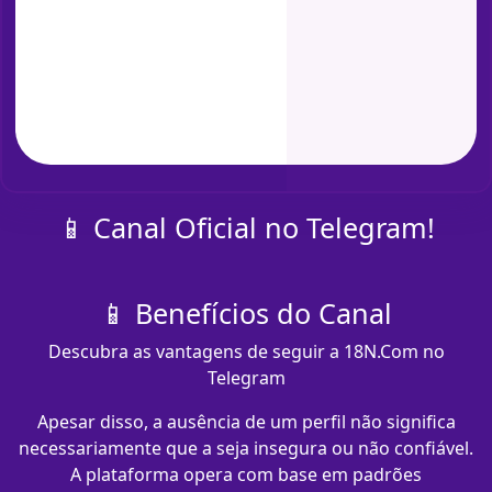
📱 Canal Oficial no Telegram!
📱 Benefícios do Canal
Descubra as vantagens de seguir a 18N.Com no
Telegram
Apesar disso, a ausência de um perfil não significa
necessariamente que a seja insegura ou não confiável.
A plataforma opera com base em padrões