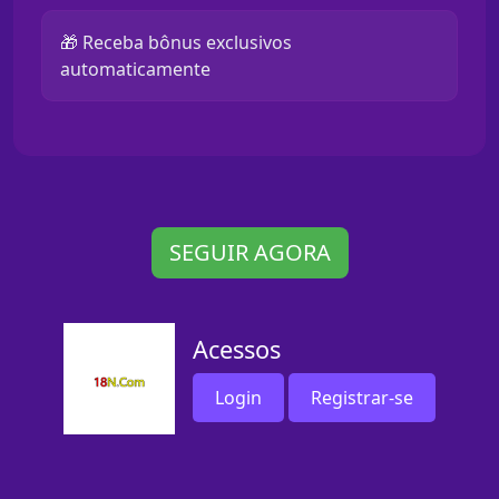
🎁 Receba bônus exclusivos
automaticamente
SEGUIR AGORA
Acessos
Login
Registrar-se