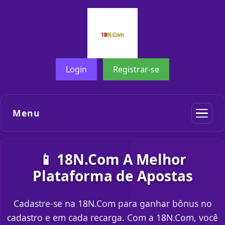
Login
Registrar-se
Menu
📱 18N.Com A Melhor
Plataforma de Apostas
Cadastre-se na 18N.Com para ganhar bônus no
cadastro e em cada recarga. Com a 18N.Com, você