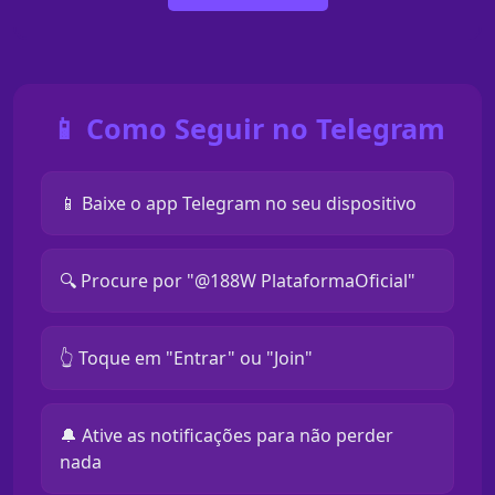
📱 Como Seguir no Telegram
📱 Baixe o app Telegram no seu dispositivo
🔍 Procure por "@188W PlataformaOficial"
👆 Toque em "Entrar" ou "Join"
🔔 Ative as notificações para não perder
nada