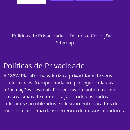
Políticas de Privacidade
Termos e Condições
Sitemap
Políticas de Privacidade
A 188W Plataforma valoriza a privacidade de seus
usuários e está empenhada em proteger todas as
informações pessoais fornecidas durante o uso de
nossos canais de comunicação. Todos os dados
coletados são utilizados exclusivamente para fins de
melhoria contínua da experiência de nossos jogadores.