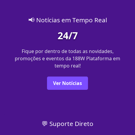
📢 Notícias em Tempo Real
24/7
Fique por dentro de todas as novidades,
promoções e eventos da 188W Plataforma em
tempo real!
Ver Notícias
💬 Suporte Direto