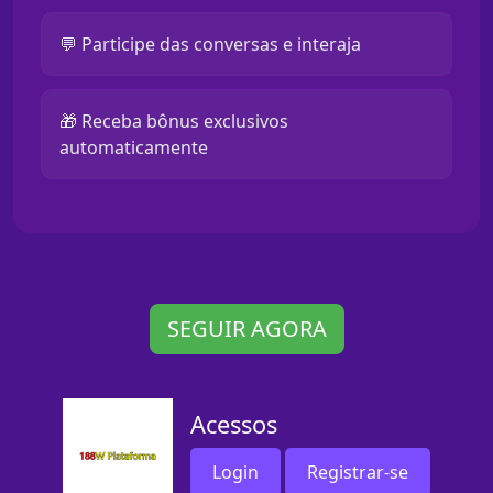
💬 Participe das conversas e interaja
🎁 Receba bônus exclusivos
automaticamente
SEGUIR AGORA
Acessos
Login
Registrar-se