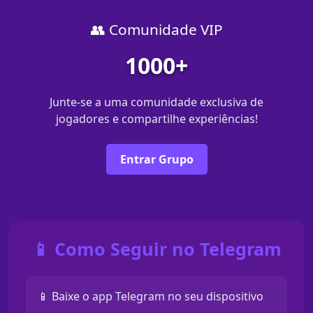
👥 Comunidade VIP
1000+
Junte-se a uma comunidade exclusiva de
jogadores e compartilhe experiências!
Entrar Grupo
📱 Como Seguir no Telegram
📱 Baixe o app Telegram no seu dispositivo