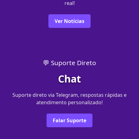
real!
Ver Notícias
💬 Suporte Direto
Chat
Suporte direto via Telegram, respostas rápidas e
atendimento personalizado!
Falar Suporte