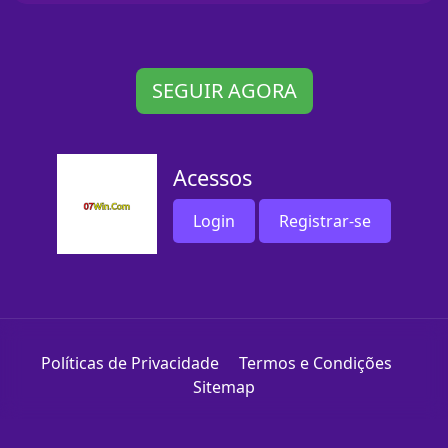
SEGUIR AGORA
Acessos
Login
Registrar-se
Políticas de Privacidade
Termos e Condições
Sitemap