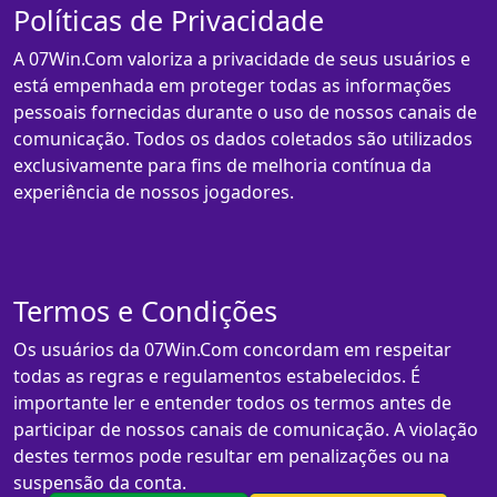
Políticas de Privacidade
A 07Win.Com valoriza a privacidade de seus usuários e
está empenhada em proteger todas as informações
pessoais fornecidas durante o uso de nossos canais de
comunicação. Todos os dados coletados são utilizados
exclusivamente para fins de melhoria contínua da
experiência de nossos jogadores.
Termos e Condições
Os usuários da 07Win.Com concordam em respeitar
todas as regras e regulamentos estabelecidos. É
importante ler e entender todos os termos antes de
participar de nossos canais de comunicação. A violação
destes termos pode resultar em penalizações ou na
suspensão da conta.