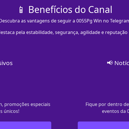
📱 Benefícios do Canal
Descubra as vantagens de seguir a 0055Pg Win no Telegra
staca pela estabilidade, segurança, agilidade e reputação
sivos
📢 Notí
m, promoções especiais
Fique por dentro d
s únicos!
eventos da 