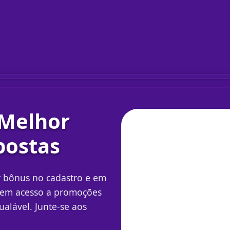
 Melhor
postas
 bônus no cadastro e em
tem acesso a promoções
ualável. Junte-se aos