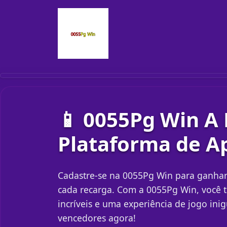
📱 0055Pg Win A
Plataforma de A
Cadastre-se na 0055Pg Win para ganhar
cada recarga. Com a 0055Pg Win, você 
incríveis e uma experiência de jogo inig
vencedores agora!