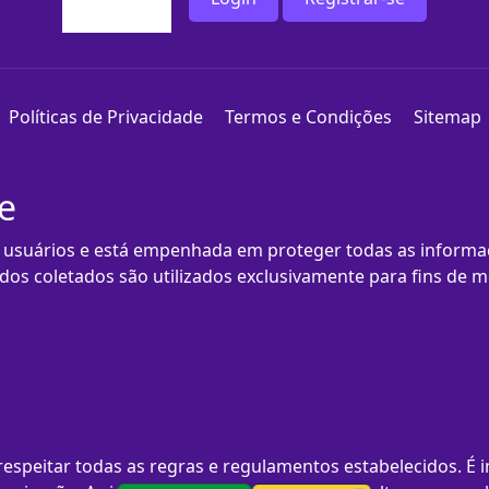
Políticas de Privacidade
Termos e Condições
Sitemap
de
s usuários e está empenhada em proteger todas as informa
os coletados são utilizados exclusivamente para fins de m
speitar todas as regras e regulamentos estabelecidos. É i